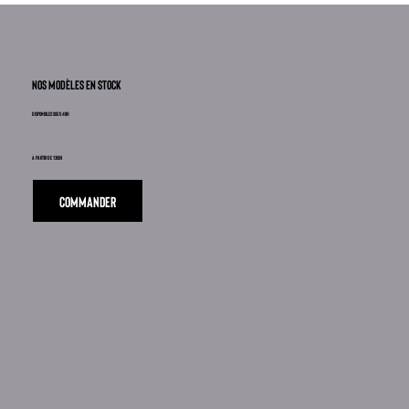
nos modèles en stock
disponibles sous 48h
à partir de 1300€
COMMANDEr