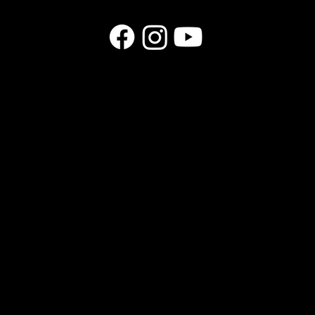
PRODUITS
GUITARES
ACCESSOIRES