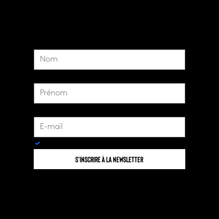
Nom
*
Prénom
*
Email
*
Oui, je m'inscris à la newsletter
S'inscrire à la newsletter