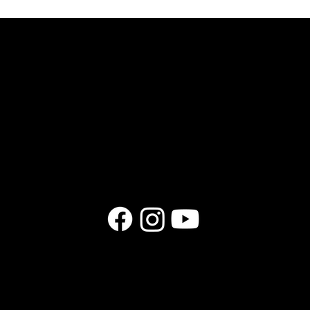
PRODUITS
GUITARES
ACCESSOIRES