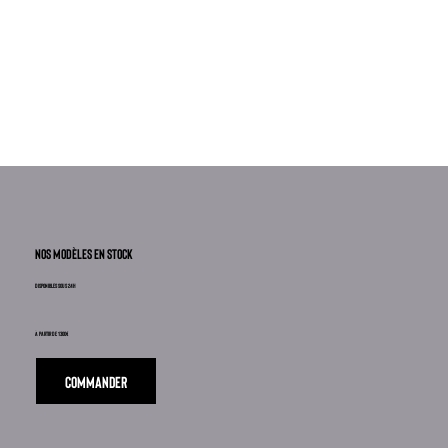
nos modèles en stock
disponibles sous 24h
à partir de 1300€
COMMANDER