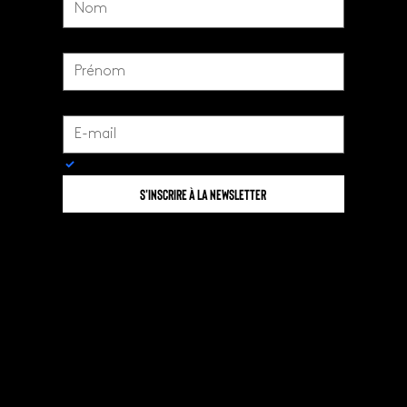
Prénom
*
Email
*
Oui, je m'inscris à la newsletter
S'inscrire à la newsletter