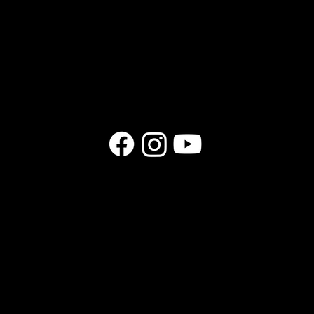
PRODUITS
GUITARES
ACCESSOIRES